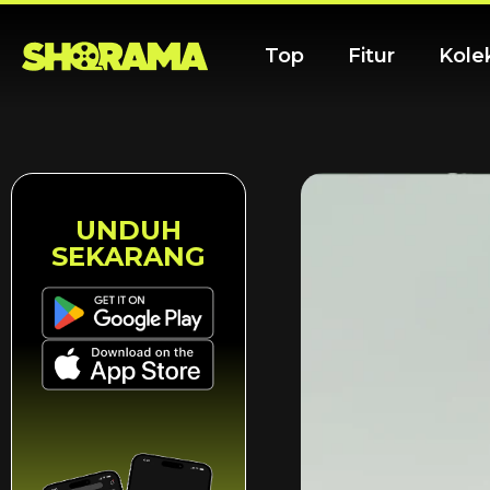
Top
Fitur
Kole
UNDUH
SEKARANG