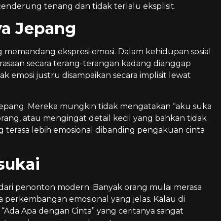
nderung tenang dan tidak terlalu eksplisit.
ya Jepang
g memandang ekspresi emosi. Dalam kehidupan sosial
erasaan secara terang-terangan kadang dianggap
k emosi justru disampaikan secara implisit lewat
 Jepang. Mereka mungkin tidak mengatakan “aku suka
ang, atau mengingat detail kecil yang bahkan tidak
ring terasa lebih emosional dibanding pengakuan cinta
sukai
 dari penonton modern. Banyak orang mulai merasa
ya perkembangan emosional yang jelas. Kalau di
“Ada Apa dengan Cinta” yang ceritanya sangat