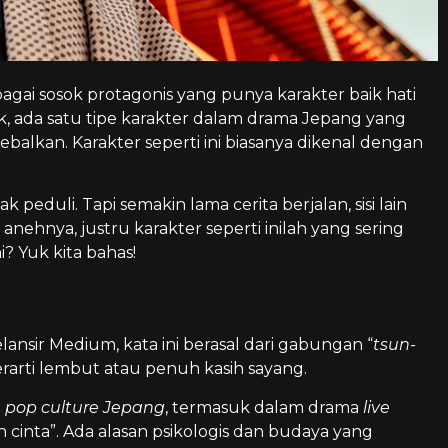
gai sosok protagonis yang punya karakter baik hati
k, ada satu tipe karakter dalam drama Jepang yang
balkan. Karakter seperti ini biasanya dikenal dengan
ak peduli. Tapi semakin lama cerita berjalan, sisi lain
ehnya, justru karakter seperti inilah yang sering
? Yuk kita bahas!
nsir Medium, kata ini berasal dari gabungan “
tsun-
erarti lembut atau penuh kasih sayang.
i
pop culture Jepang
, termasuk dalam drama
live
 cinta”. Ada alasan psikologis dan budaya yang