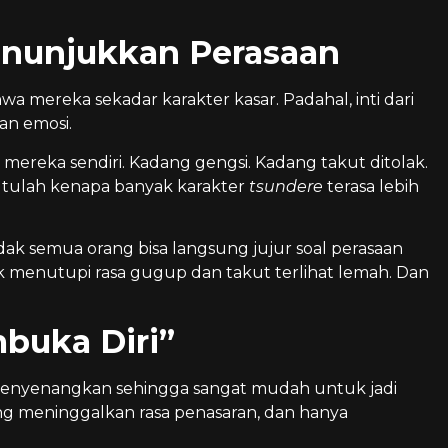
Menunjukkan Perasaan
 mereka sekadar karakter kasar. Padahal, inti dari
an emosi.
 mereka sendiri. Kadang gengsi. Kadang takut ditolak.
Itulah kenapa banyak karakter
tsundere
terasa lebih
ak semua orang bisa langsung jujur soal perasaan
k menutupi rasa gugup dan takut terlihat lemah. Dan
buka Diri”
 menyenangkan sehingga sangat mudah untuk jadi
ang meninggalkan rasa penasaran, dan hanya