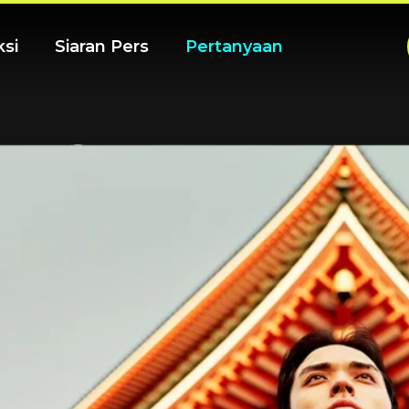
ksi
Siaran Pers
Pertanyaan