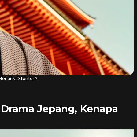
enarik Ditonton?
 Drama Jepang, Kenapa