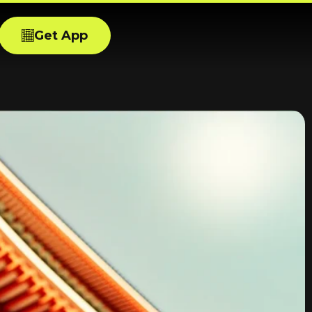
Get App