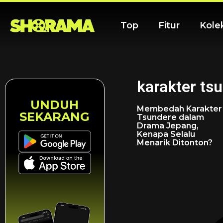
Top
Fitur
Kole
karakter ts
UNDUH
Membedah Karakter
SEKARANG
Tsundere dalam
Drama Jepang,
Kenapa Selalu
Menarik Ditonton?