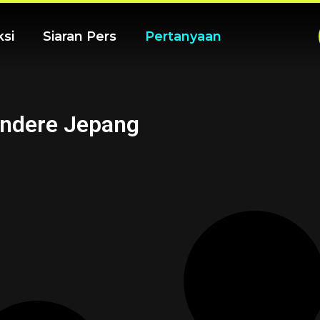
ksi
Siaran Pers
Pertanyaan
undere Jepang