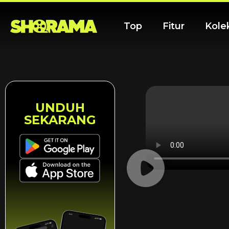
Top
Fitur
Kole
UNDUH
SEKARANG