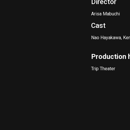
Director
Arisa Mabuchi
Cast
Nao Hayakawa, Ken
Production 
Trip Theater