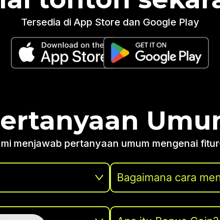
Tersedia di App Store dan Google Play
ertanyaan Um
kami menjawab pertanyaan umum mengenai fitur-fi
Bagaimana cara men