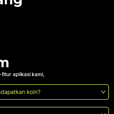
um
tur aplikasi kami,
dapatkan koin?