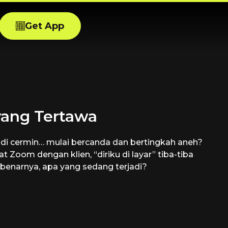
Get App
yang Tertawa
 di cermin… mulai bercanda dan bertingkah aneh?
t Zoom dengan klien, “diriku di layar” tiba-tiba
ebenarnya, apa yang sedang terjadi?