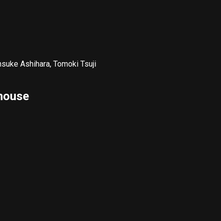
suke Ashihara, Tomoki Tsuji
house