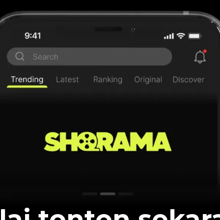
lai tonton sekar