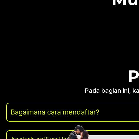
P
Pada bagian ini, 
Bagaimana cara mendaftar?