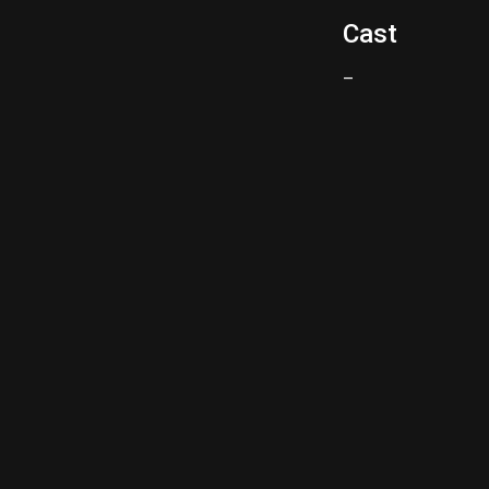
Cast
–