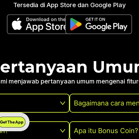
Tersedia di App Store dan Google Play
ertanyaan Um
kami menjawab pertanyaan umum mengenai fitur-fi
Bagaimana cara men
an?
Apa itu Bonus Coin?