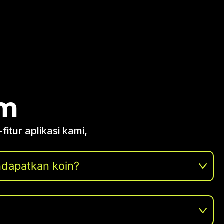
um
tur aplikasi kami,
dapatkan koin?