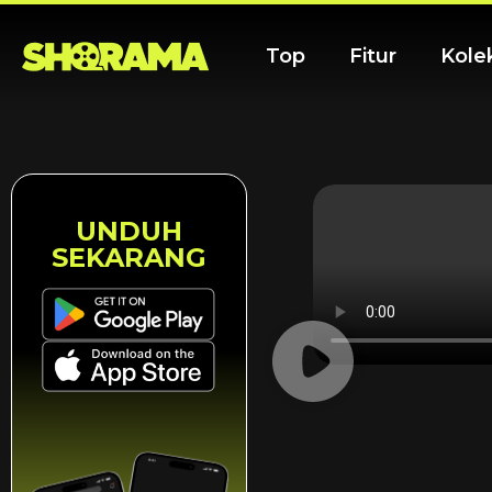
Top
Fitur
Kole
UNDUH
SEKARANG