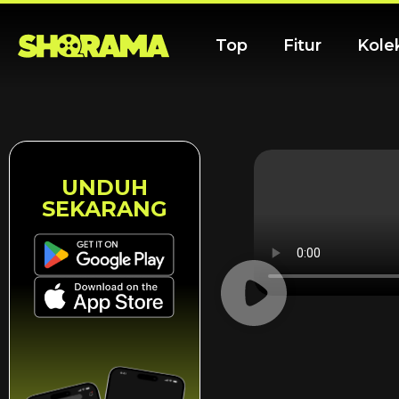
Top
Fitur
Kole
UNDUH
SEKARANG