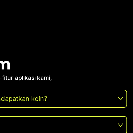
um
tur aplikasi kami,
dapatkan koin?