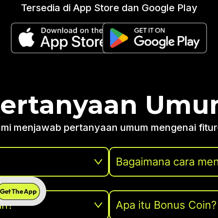
Tersedia di App Store dan Google Play
ertanyaan Um
kami menjawab pertanyaan umum mengenai fitur-fi
Bagaimana cara men
an?
Apa itu Bonus Coin?