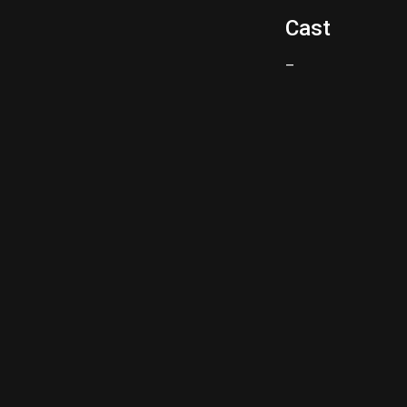
Cast
–