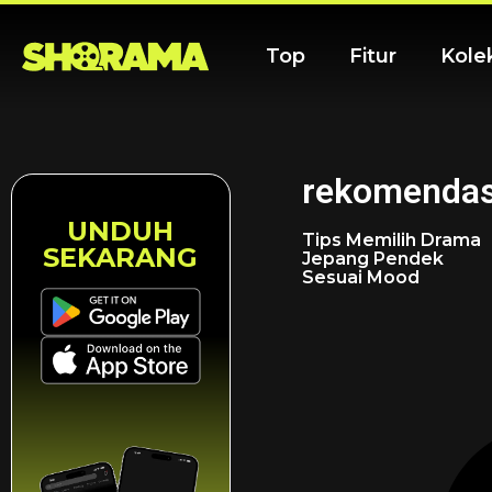
Top
Fitur
Kole
rekomendas
UNDUH
Tips Memilih Drama
SEKARANG
Jepang Pendek
Sesuai Mood