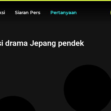
ksi
Siaran Pers
Pertanyaan
i drama Jepang pendek