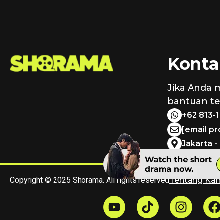
Konta
Jika Anda 
bantuan ter
+62 813-
[email p
Jakarta -
Copyright © 2025 Shorama. All rights reserved
Tentang Ka