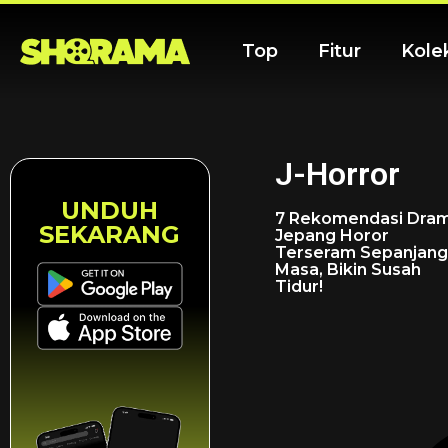
Top
Fitur
Kole
J-Horror
UNDUH
7 Rekomendasi Dra
SEKARANG
Jepang Horor
Terseram Sepanjang
Masa, Bikin Susah
Tidur!