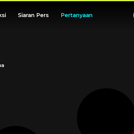
ksi
Siaran Pers
Pertanyaan
ma